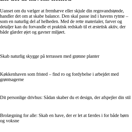
Uanset om du vælger at fremhæve eller skjule din regnvandstønde,
handler det om at skabe balance. Den skal passe ind i havens rytme –
som en naturlig del af helheden. Med de rette materialer, farver og
detaljer kan du forvandle et praktisk redskab til et æstetisk aktiv, der
både glæder øjet og gavner miljøet.
Skab naturlig skygge på terrassen med grønne planter
Køkkenhaven som fristed – find ro og fordybelse i arbejdet med
grøntsagerne
Dit personlige drivhus: Sådan skaber du et design, der afspejler din stil
Brolægning for alle: Skab en have, der er let at færdes i for både børn
og voksne