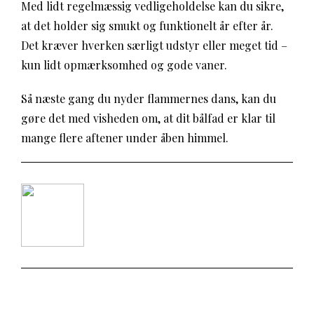
Med lidt regelmæssig vedligeholdelse kan du sikre,
at det holder sig smukt og funktionelt år efter år.
Det kræver hverken særligt udstyr eller meget tid –
kun lidt opmærksomhed og gode vaner.
Så næste gang du nyder flammernes dans, kan du
gøre det med visheden om, at dit bålfad er klar til
mange flere aftener under åben himmel.