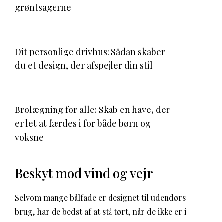
grøntsagerne
Dit personlige drivhus: Sådan skaber
du et design, der afspejler din stil
Brolægning for alle: Skab en have, der
er let at færdes i for både børn og
voksne
Beskyt mod vind og vejr
Selvom mange bålfade er designet til udendørs
brug, har de bedst af at stå tørt, når de ikke er i