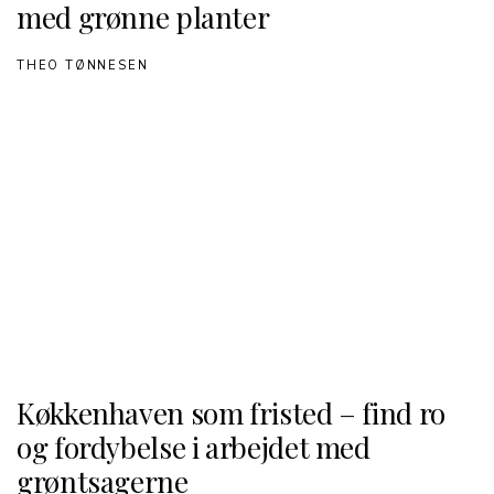
med grønne planter
THEO TØNNESEN
Køkkenhaven som fristed – find ro
og fordybelse i arbejdet med
grøntsagerne