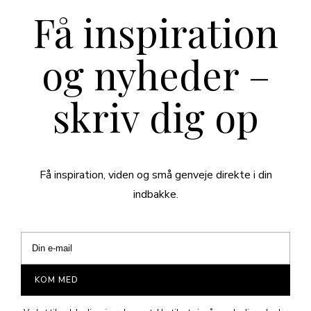
Få inspiration
og nyheder –
skriv dig op
Få inspiration, viden og små genveje direkte i din
indbakke.
KOM MED