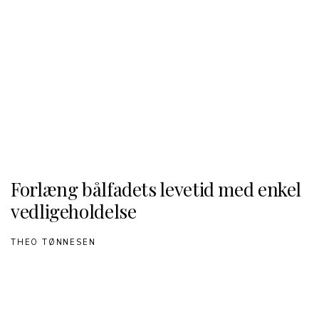
Forlæng bålfadets levetid med enkel
vedligeholdelse
THEO TØNNESEN