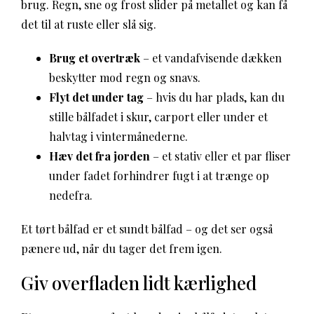
brug. Regn, sne og frost slider på metallet og kan få
det til at ruste eller slå sig.
Brug et overtræk
– et vandafvisende dækken
beskytter mod regn og snavs.
Flyt det under tag
– hvis du har plads, kan du
stille bålfadet i skur, carport eller under et
halvtag i vintermånederne.
Hæv det fra jorden
– et stativ eller et par fliser
under fadet forhindrer fugt i at trænge op
nedefra.
Et tørt bålfad er et sundt bålfad – og det ser også
pænere ud, når du tager det frem igen.
Giv overfladen lidt kærlighed