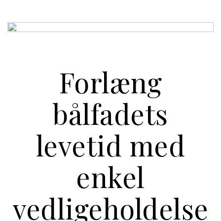
Forlæng
bålfadets
levetid med
enkel
vedligeholdelse