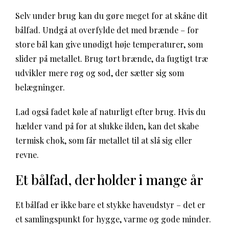
Selv under brug kan du gøre meget for at skåne dit
bålfad. Undgå at overfylde det med brænde – for
store bål kan give unødigt høje temperaturer, som
slider på metallet. Brug tørt brænde, da fugtigt træ
udvikler mere røg og sod, der sætter sig som
belægninger.
Lad også fadet køle af naturligt efter brug. Hvis du
hælder vand på for at slukke ilden, kan det skabe
termisk chok, som får metallet til at slå sig eller
revne.
Et bålfad, der holder i mange år
Et bålfad er ikke bare et stykke haveudstyr – det er
et samlingspunkt for hygge, varme og gode minder.