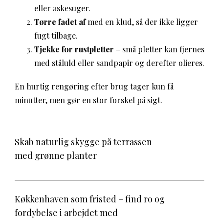
eller askesuger.
Tørre fadet af
med en klud, så der ikke ligger
fugt tilbage.
Tjekke for rustpletter
– små pletter kan fjernes
med ståluld eller sandpapir og derefter olieres.
En hurtig rengøring efter brug tager kun få
minutter, men gør en stor forskel på sigt.
Skab naturlig skygge på terrassen
med grønne planter
Køkkenhaven som fristed – find ro og
fordybelse i arbejdet med