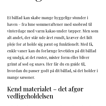
Et bålfad kan skabe mange hyggelige stunder i
haven – fra lune sommeraftener med snobrød til
vinterdage med varm kakao under tæpper. Men som
alt andet, der står ude året rundt, kræver det lidt
pleje for at holde sig pænt og funktionelt. Med få,
enkle vaner kan du forlænge levetiden på dit bålfad
og undgå, at det ruster, mister form eller bliver
grimt af sod og snavs. Her får du en guide til,
hvordan du passer godt på dit bålfad, så det holder i
mange sæsoner.
Kend materialet – det afgør
vedligeholdelsen