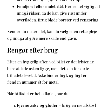
Emaljeret eller malet stål
: Her er det vigtigt at
undgå ridser, da de kan give rust under
overfladen. Brug bløde børster ved rengøring.
Kender du materialet, kan du vælge den rette pleje –
og undgå at gøre mere skade end gavn.
Rengør efter brug
Efter en hyggelig aften ved bålet er det fristende
bare at lade asken ligge, men det kan forkorte
bålfadets levetid. Aske binder fugt, og fugt er
fjenden nummer ét for metal.
Når bålfadet er helt afkølet, bør du:
Fjerne aske og gløder
– brug en metalskovl